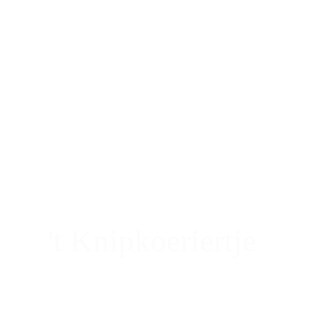
't Knipkoeriertje